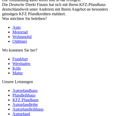
Die Deutsche Direkt Finanz hat sich mit Ihrem KFZ-Pfandhaus
deutschlandweit unter Anderem mit Ihrem Angebot an besonders
günstigen KFZ Pfandkrediten etabliert.
Was möchten Sie beleihen?
Auto
Motorrad
Wohnmobil
Oldtimer
Wo kommen Sie her?
Frankfurt
Wiesbaden
Köln
Mainz
Unsere Leistungen
Autopfandhaus
Pfandleihhaus
KFZ Pfandhaus
Autopfandleihe
Autopfandleihhaus
Autopfand