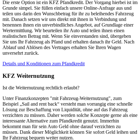
Die erste Option ist ein KFZ Pfandkredit. Der Vorgang hierbei ist im
Grunde simpel. Sie füllen einfach unsere Online-Anfrage aus und
teilen uns darin den Wunschbetrag für ihr zu beleihendes Fahrzeug
mit. Danach setzen wir uns direkt mit ihnen in Verbindung und
benennen ihnen ein unverbindliches Angebot, auf Grundlage einer
Wertermittlung. Wir beurteilen ihr Auto und teilen ihnen einen
realistischen Betrag mit. Wenn Sie einverstanden sind, übergeben
Sie uns Ihr Fahrzeug als Pfand und erhalten danach ihr Geld. Nach
Ablauf und Ablösen des Vertrages erhalten Sie Ihren Wagen
unversehrt zurück.
Details und Konditionen zum Pfandkredit
KFZ Weiternutzung
Ist die Weiternutzung rechtlich erlaubt?
Unter Finanzkonzepten "mit Fahrzeug-Weiternutzung", zum
Beispiel „Sail and rent back“ versteht man vorrangig eine schnelle
Lösung zur Beschaffung von Liquidität, ohne auf das Fahrzeug
verzichten zu müssen. Daher werden solche Konzepte gerne als eine
interessante Alternative zum Pfandkredit genutzt. Immerhin
bekommt man für sein Auto Geld ohne darauf verzichten zu
müssen. Dank dieser Möglichkeit können Sie sofort Geld leihen und
Ihr Fahrzeug bequem weiter nutzen.