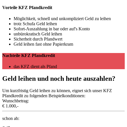
Vorteile KFZ Pfandkredit
Möglichkeit, schnell und unkompliziert Geld zu leihen
trotz Schufa Geld leihen
Sofort-Auszahlung in bar oder auf's Konto
unbürokratisch Geld leihen
Sicherheit durch Pfandwert
Geld leihen fast ohne Papierkram
Nachteile KFZ Pfandkredit
das KFZ dient als Pfand
Geld leihen und noch heute auszahlen?
Um kurzfristig Geld leihen zu können, eignet sich unser KFZ
Pfandkredit zu folgenden Beispielkonditionen:
Wunschbetrag:
€ 1.000,-
schon ab: